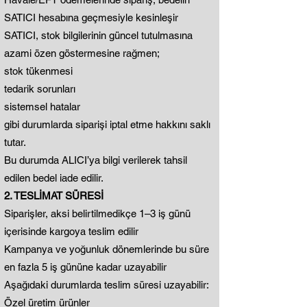
SATICI hesabına geçmesiyle kesinleşir
SATICI, stok bilgilerinin güncel tutulmasına
azami özen göstermesine rağmen;
stok tükenmesi
tedarik sorunları
sistemsel hatalar
gibi durumlarda siparişi iptal etme hakkını saklı
tutar.
Bu durumda ALICI’ya bilgi verilerek tahsil
edilen bedel iade edilir.
2. TESLİMAT SÜRESİ
Siparişler, aksi belirtilmedikçe 1–3 iş günü
içerisinde kargoya teslim edilir
Kampanya ve yoğunluk dönemlerinde bu süre
en fazla 5 iş gününe kadar uzayabilir
Aşağıdaki durumlarda teslim süresi uzayabilir:
Özel üretim ürünler