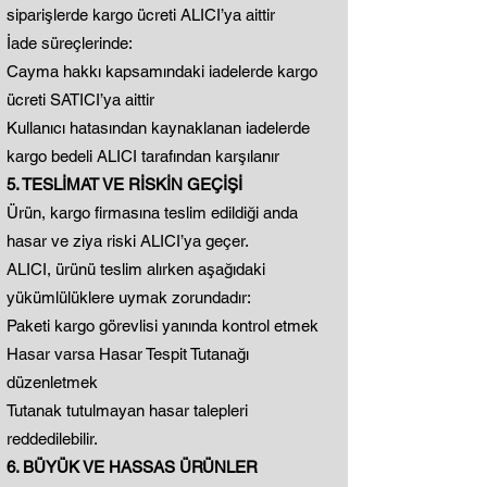
siparişlerde kargo ücreti ALICI’ya aittir
İade süreçlerinde:
Cayma hakkı kapsamındaki iadelerde kargo
ücreti SATICI’ya aittir
Kullanıcı hatasından kaynaklanan iadelerde
kargo bedeli ALICI tarafından karşılanır
5. TESLİMAT VE RİSKİN GEÇİŞİ
Ürün, kargo firmasına teslim edildiği anda
hasar ve ziya riski ALICI’ya geçer.
ALICI, ürünü teslim alırken aşağıdaki
yükümlülüklere uymak zorundadır:
Paketi kargo görevlisi yanında kontrol etmek
Hasar varsa Hasar Tespit Tutanağı
düzenletmek
Tutanak tutulmayan hasar talepleri
reddedilebilir.
6. BÜYÜK VE HASSAS ÜRÜNLER