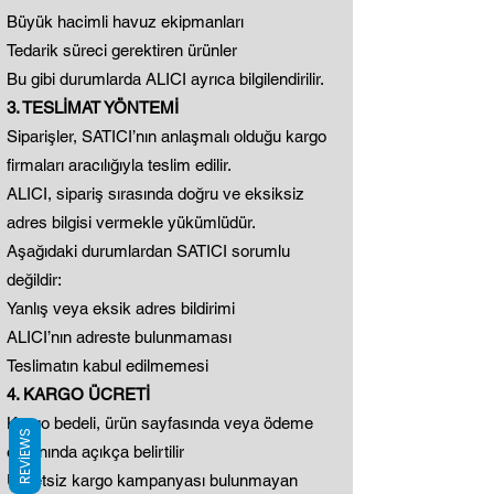
Büyük hacimli havuz ekipmanları
Tedarik süreci gerektiren ürünler
Bu gibi durumlarda ALICI ayrıca bilgilendirilir.
3. TESLİMAT YÖNTEMİ
Siparişler, SATICI’nın anlaşmalı olduğu kargo
firmaları aracılığıyla teslim edilir.
ALICI, sipariş sırasında doğru ve eksiksiz
adres bilgisi vermekle yükümlüdür.
Aşağıdaki durumlardan SATICI sorumlu
değildir:
Yanlış veya eksik adres bildirimi
ALICI’nın adreste bulunmaması
Teslimatın kabul edilmemesi
4. KARGO ÜCRETİ
Kargo bedeli, ürün sayfasında veya ödeme
REVIEWS
ekranında açıkça belirtilir
Ücretsiz kargo kampanyası bulunmayan